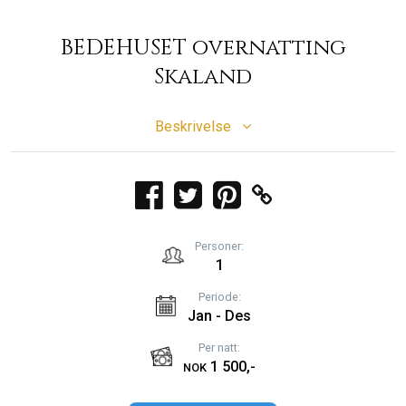
BEDEHUSET overnatting
Skaland
Beskrivelse
Personer:
1
Periode:
Jan - Des
Per natt:
1 500,-
NOK