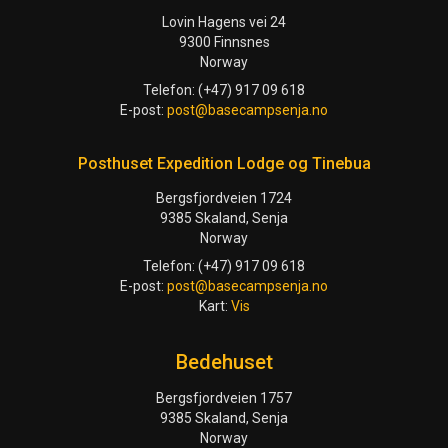
Lovin Hagens vei 24
9300 Finnsnes
Norway
Telefon: (+47) 917 09 618
E-post:
post@basecampsenja.no
Posthuset Expedition Lodge og Tinebua
Bergsfjordveien 1724
9385 Skaland, Senja
Norway
Telefon: (+47) 917 09 618
E-post:
post@basecampsenja.no
Kart:
Vis
Bedehuset
Bergsfjordveien 1757
9385 Skaland, Senja
Norway