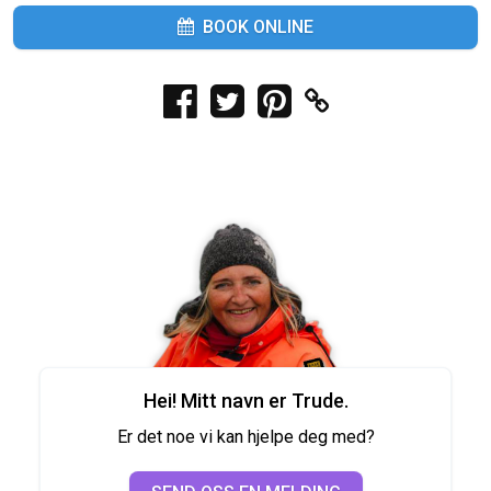
BOOK ONLINE
Hei! Mitt navn er Trude.
Er det noe vi kan hjelpe deg med?