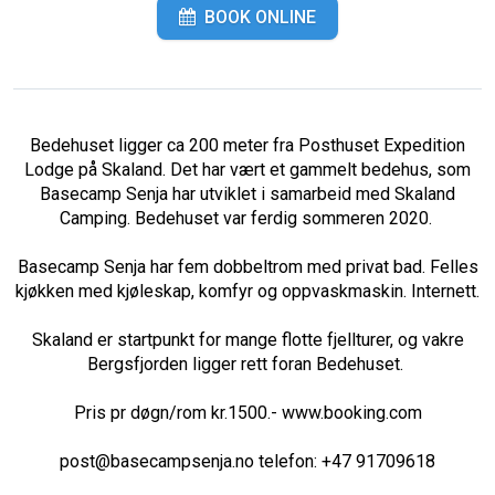
BOOK ONLINE
Bedehuset ligger ca 200 meter fra Posthuset Expedition
Lodge på Skaland. Det har vært et gammelt bedehus, som
Basecamp Senja har utviklet i samarbeid med Skaland
Camping. Bedehuset var ferdig sommeren 2020.
Basecamp Senja har fem dobbeltrom med privat bad. Felles
kjøkken med kjøleskap, komfyr og oppvaskmaskin. Internett.
Skaland er startpunkt for mange flotte fjellturer, og vakre
Bergsfjorden ligger rett foran Bedehuset.
Pris pr døgn/rom kr.1500.- www.booking.com
post@basecampsenja.no telefon: +47 91709618