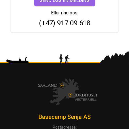
SEND OSS EN MELDING
Eller ring oss:
(+47) 917 09 618
Basecamp Senja AS
Postadresse: