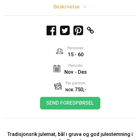
Beskrivelse
Personer:
15 - 60
Periode:
Nov - Des
Per person:
750,-
NOK
SEND FORESPØRSEL
Tradisjonsrik julemat, bål i gruva og god julestemning i