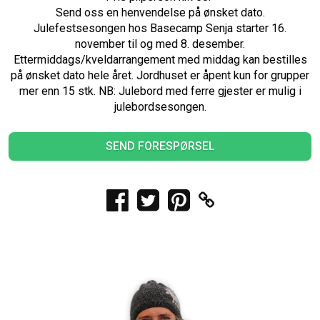
Send oss en henvendelse på ønsket dato.
Julefestsesongen hos Basecamp Senja starter 16.
november til og med 8. desember.
Ettermiddags/kveldarrangement med middag kan bestilles
på ønsket dato hele året. Jordhuset er åpent kun for grupper
mer enn 15 stk. NB: Julebord med ferre gjester er mulig i
julebordsesongen.
SEND FORESPØRSEL