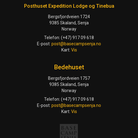
Posthuset Expedition Lodge og Tinebua
Bergsfjordveien 1724
9385 Skaland, Senja
Norway
Telefon: (+47) 917 09 618
E-post:
post@basecampsenja.no
Kart:
Vis
Bedehuset
Bergsfjordveien 1757
9385 Skaland, Senja
Norway
Telefon: (+47) 917 09 618
E-post:
post@basecampsenja.no
Kart:
Vis