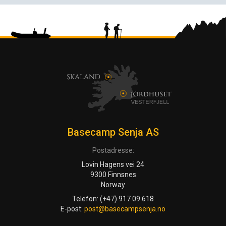
Basecamp Senja AS
Postadresse:
Lovin Hagens vei 24
9300 Finnsnes
Norway
Telefon: (+47) 917 09 618
E-post:
post@basecampsenja.no