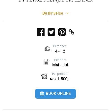
Beskrivelse
Personer:
4 - 12
Periode:
Mai - Jul
Per person:
1 500,-
NOK
BOOK ONLINE