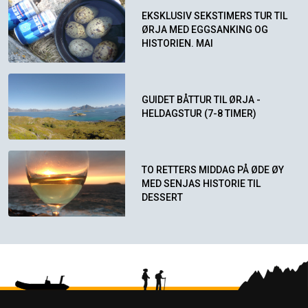
EKSKLUSIV SEKSTIMERS TUR TIL
ØRJA MED EGGSANKING OG
HISTORIEN. MAI
GUIDET BÅTTUR TIL ØRJA -
HELDAGSTUR (7-8 TIMER)
TO RETTERS MIDDAG PÅ ØDE ØY
MED SENJAS HISTORIE TIL
DESSERT