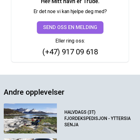
Hei! Mitt navn er Trude.
Er det noe vi kan hjelpe deg med?
SEND OSS EN MELDING
Eller ring oss:
(+47) 917 09 618
Andre opplevelser
HALVDAGS (3T)
FJORDEKSPEDISJON - YTTERSIA
SENJA