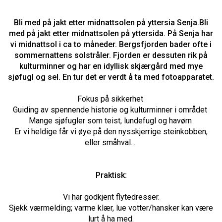
Bli med på jakt etter midnattsolen på yttersia Senja.Bli
med på jakt etter midnattsolen på yttersida. På Senja har
vi midnattsol i ca to måneder. Bergsfjorden bader ofte i
sommernattens solstråler. Fjorden er dessuten rik på
kulturminner og har en idyllisk skjærgård med mye
sjøfugl og sel. En tur det er verdt å ta med fotoapparatet.
Fokus på sikkerhet
Guiding av spennende historie og kulturminner i området
Mange sjøfugler som teist, lundefugl og havørn
Er vi heldige får vi øye på den nysskjerrige steinkobben,
eller småhval...
Praktisk:
Vi har godkjent flytedresser.
Sjekk værmelding; varme klær, lue votter/hansker kan være
lurt å ha med.