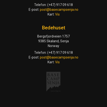
Telefon: (+47) 917 09 618
E-post:
post@basecampsenja.no
Kart:
Vis
Bedehuset
Bergsfjordveien 1757
9385 Skaland, Senja
Norway
Telefon: (+47) 917 09 618
E-post:
post@basecampsenja.no
Kart:
Vis