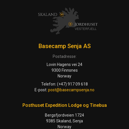
Basecamp Senja AS
Postadresse:
Lovin Hagens vei 24
9300 Finnsnes
Norway
Telefon: (+47) 917 09 618
E-post:
post@basecampsenja.no
Posthuset Expedition Lodge og Tinebua
Bergsfjordveien 1724
9385 Skaland, Senja
Norway