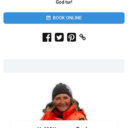
God tur!
BOOK ONLINE