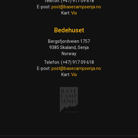
Telefon: (+47) 917 09 618
E-post:
post@basecampsenja.no
Kart:
Vis
Bedehuset
Bergsfjordveien 1757
9385 Skaland, Senja
Norway
Telefon: (+47) 917 09 618
E-post:
post@basecampsenja.no
Kart:
Vis