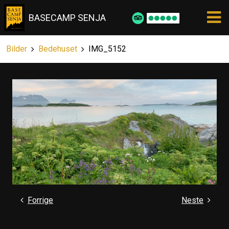
BASECAMP SENJA
Bilder
Bedehuset
IMG_5152
Forrige
Neste