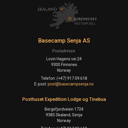
Basecamp Senja AS
Postadresse:
Lovin Hagens vei 24
9300 Finnsnes
Norway
Telefon: (+47) 917 09 618
E-post:
post@basecampsenja.no
Posthuset Expedition Lodge og Tinebua
Bergsfjordveien 1724
9385 Skaland, Senja
Norway