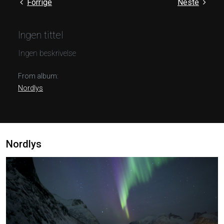
Forrige
Neste
Ingen tittel
Ingen beskrivelse
From album:
Nordlys
Nordlys