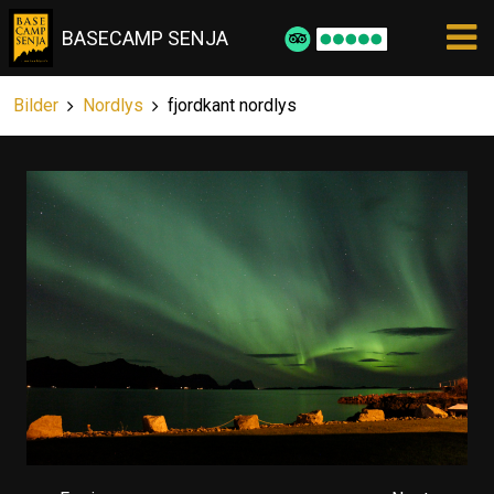
BASECAMP SENJA
Bilder
Nordlys
fjordkant nordlys