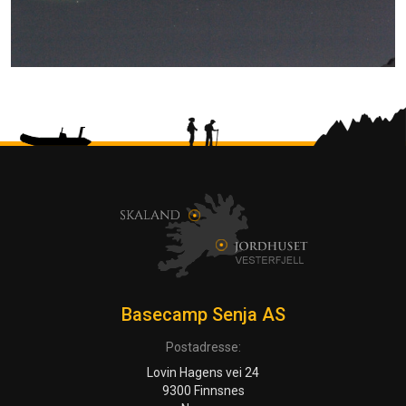
Basecamp Senja AS
Postadresse:
Lovin Hagens vei 24
9300 Finnsnes