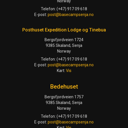
Norway
Telefon: (+47) 917 09 618
E-post:
post@basecampsenja.no
Posthuset Expedition Lodge og Tinebua
Bergsfjordveien 1724
9385 Skaland, Senja
Norway
Telefon: (+47) 917 09 618
E-post:
post@basecampsenja.no
Kart:
Vis
Bedehuset
Bergsfjordveien 1757
9385 Skaland, Senja
Norway
Telefon: (+47) 917 09 618
E-post:
post@basecampsenja.no
Kart:
Vis