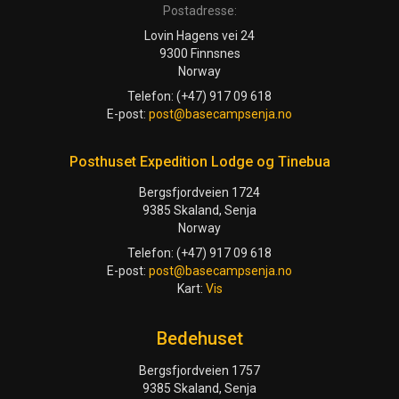
Postadresse:
Lovin Hagens vei 24
9300 Finnsnes
Norway
Telefon: (+47) 917 09 618
E-post:
post@basecampsenja.no
Posthuset Expedition Lodge og Tinebua
Bergsfjordveien 1724
9385 Skaland, Senja
Norway
Telefon: (+47) 917 09 618
E-post:
post@basecampsenja.no
Kart:
Vis
Bedehuset
Bergsfjordveien 1757
9385 Skaland, Senja