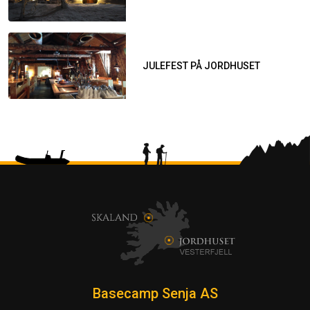
JULEFEST PÅ JORDHUSET
Basecamp Senja AS